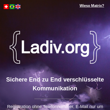
Wieso Matrix?
Sichere End zu End verschlüsselte
Kommunikation
Registration ohne Telefonnummer, E-Mail nur um